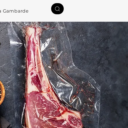
a Gambardella
Rólunk
Kapcsolat