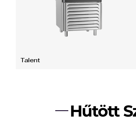
Talent
Hűtött 