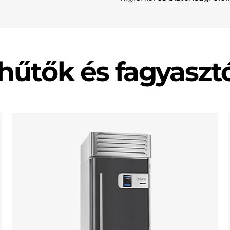
hűtők és fagyaszt