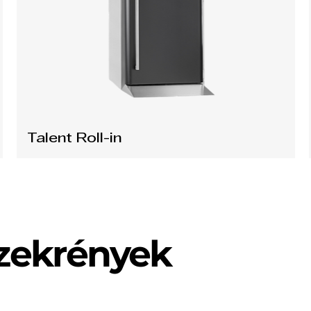
Talent Roll-in
Szekrények