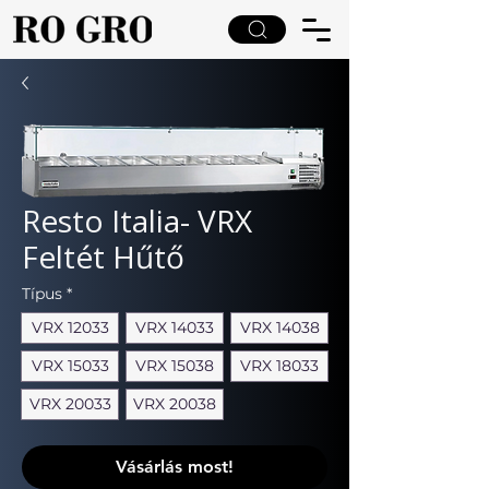
Resto Italia- VRX
Feltét Hűtő
Típus
*
VRX 12033
VRX 14033
VRX 14038
VRX 15033
VRX 15038
VRX 18033
VRX 20033
VRX 20038
Vásárlás most!