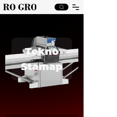
Tekno
Stamap