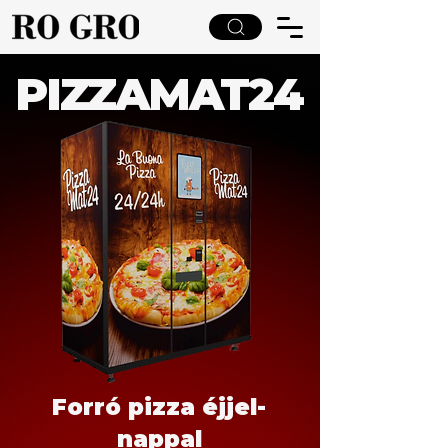
PIZZAMAT24
Forró pizza éjjel-
nappal