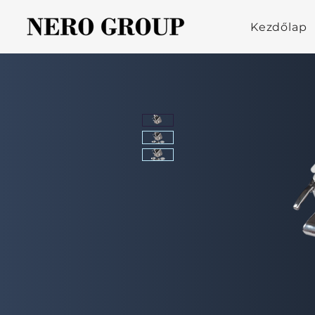
Kezdőlap