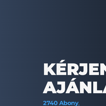
KÉRJE
AJÁNL
2740 Abony
,