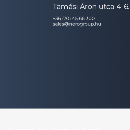
Tamási Áron utca 4-6
+36 (70) 45 66 300
sales@nerogroup.hu