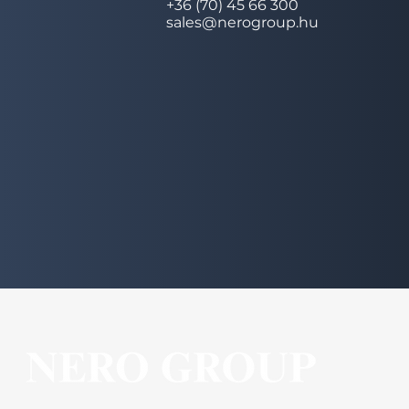
+36 (70) 45 66 300
sales@nerogroup.hu