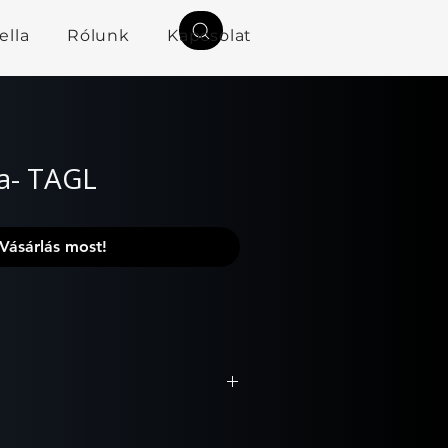
ella
Rólunk
Kapcsolat
ia- TAGL
Vásárlás most!