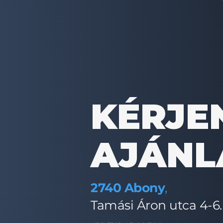
KÉRJE
AJÁNL
2740 Abony
,
Tamási Áron utca 4-6