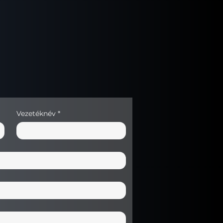
Vezetéknév
*