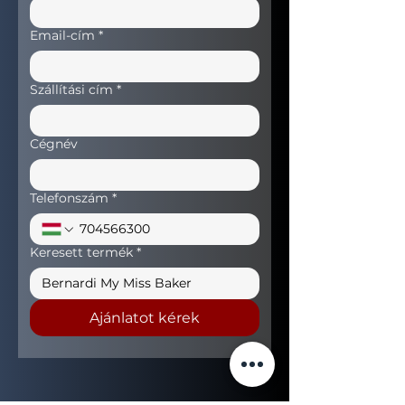
Email-cím
*
Szállítási cím
*
Cégnév
Telefonszám
*
Keresett termék
*
Ajánlatot kérek