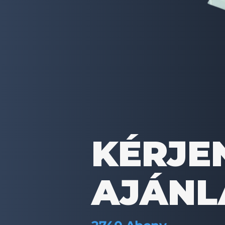
KÉRJE
AJÁNL