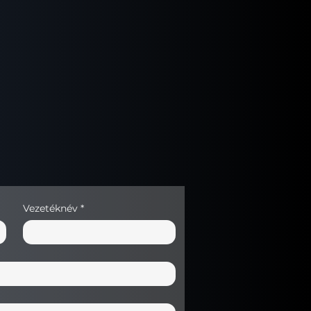
Vezetéknév
*