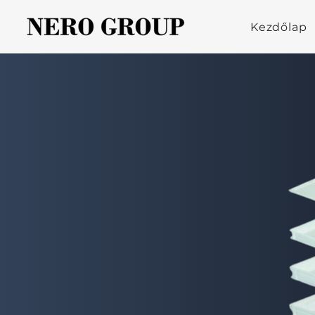
Kezdőlap