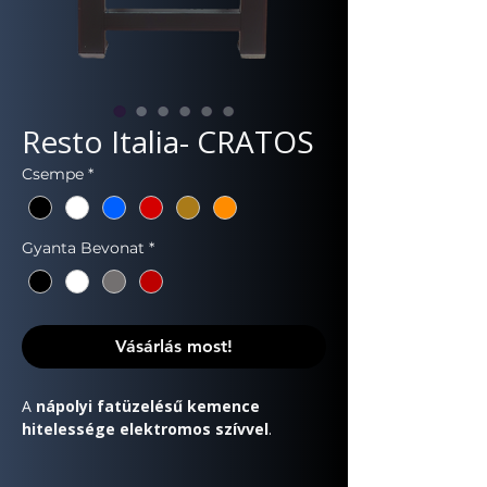
Resto Italia- CRATOS
Csempe
*
Gyanta Bevonat
*
Vásárlás most!
A
nápolyi fatüzelésű kemence
hitelessége elektromos szívvel
.