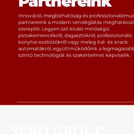
Partnereink
Innováció, megbízhatóság és professzionalizmus
partnereink a modern vendéglátás meghatároz
szereplői. Legyen szó kiváló minőségű
pizzakemencékről, dagasztókról, professzionális
konyhai eszközökről vagy meleg ital- és snack
automatákról, együttműködőink a legmagasab
szintű technológiát és szakértelmet képviselik.