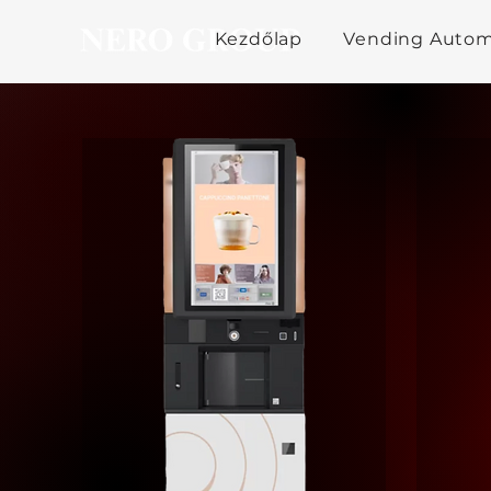
Kezdőlap
Vending Auto