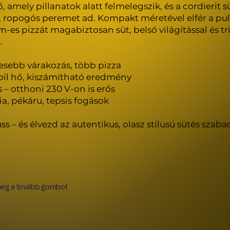
tő, amely pillanatok alatt felmelegszik, és a cordierit 
opogós peremet ad. Kompakt méretével elfér a pult
-es pizzát magabiztosan süt, belső világítással és tr
.
vesebb várakozás, több pizza
abil hő, kiszámítható eredmény
– otthoni 230 V-on is erős
ia, pékáru, tepsis fogások
ss – és élvezd az autentikus, olasz stílusú sütés szaba
meg a tovább gombot