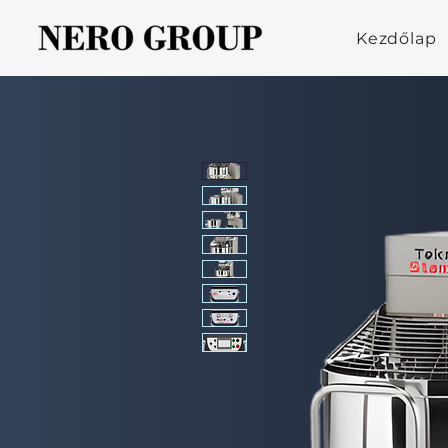
Kezdőlap