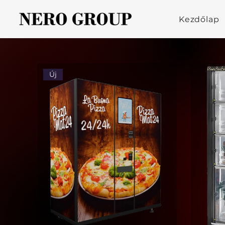
Kezdőlap
Új