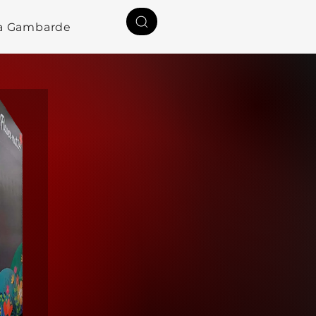
a Gambardella
Rólunk
Kapcsolat